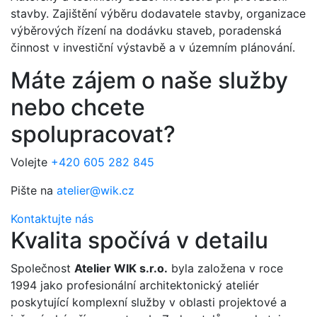
stavby. Zajištění výběru dodavatele stavby, organizace
výběrových řízení na dodávku staveb, poradenská
činnost v investiční výstavbě a v územním plánování.
Máte zájem o naše služby
nebo chcete
spolupracovat?
Volejte
+420 605 282 845
Pište na
atelier@wik.cz
Kontaktujte nás
Kvalita spočívá v detailu
Společnost
Atelier WIK s.r.o.
byla založena v roce
1994 jako profesionální architektonický ateliér
poskytující komplexní služby v oblasti projektové a