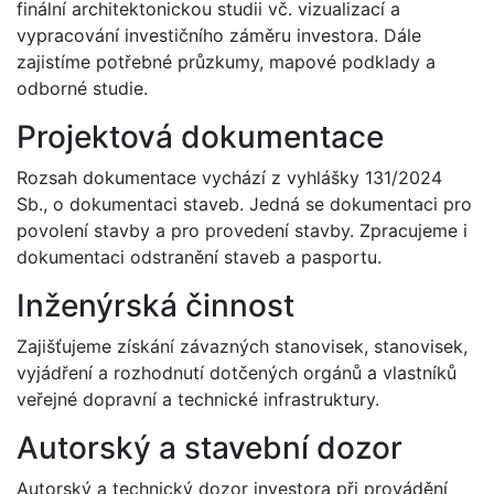
finální architektonickou studii vč. vizualizací a
vypracování investičního záměru investora. Dále
zajistíme potřebné průzkumy, mapové podklady a
odborné studie.
Projektová dokumentace
Rozsah dokumentace vychází z vyhlášky 131/2024
Sb., o dokumentaci staveb. Jedná se dokumentaci pro
povolení stavby a pro provedení stavby. Zpracujeme i
dokumentaci odstranění staveb a pasportu.
Inženýrská činnost
Zajišťujeme získání závazných stanovisek, stanovisek,
vyjádření a rozhodnutí dotčených orgánů a vlastníků
veřejné dopravní a technické infrastruktury.
Autorský a stavební dozor
Autorský a technický dozor investora při provádění