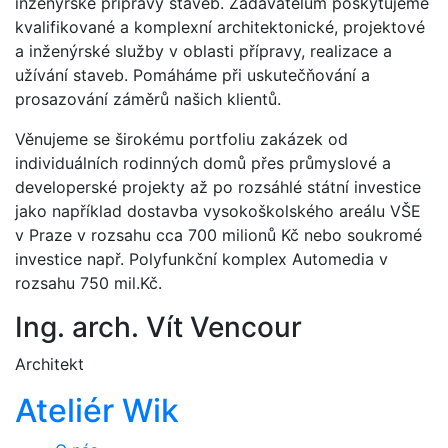
inženýrské přípravy staveb. Zadavatelům poskytujeme
kvalifikované a komplexní architektonické, projektové
a inženýrské služby v oblasti přípravy, realizace a
užívání staveb. Pomáháme při uskutečňování a
prosazování záměrů našich klientů.
Věnujeme se širokému portfoliu zakázek od
individuálních rodinných domů přes průmyslové a
developerské projekty až po rozsáhlé státní investice
jako například dostavba vysokoškolského areálu VŠE
v Praze v rozsahu cca 700 milionů Kč nebo soukromé
investice např. Polyfunkční komplex Automedia v
rozsahu 750 mil.Kč.
Ing. arch. Vít Vencour
Architekt
Ateliér Wik