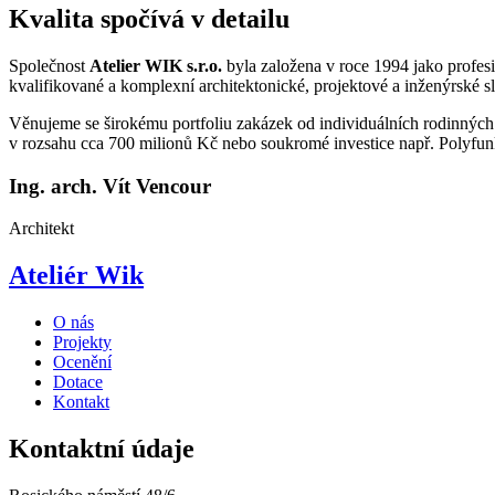
Kvalita spočívá v detailu
Společnost
Atelier WIK s.r.o.
byla založena v roce 1994 jako profesi
kvalifikované a komplexní architektonické, projektové a inženýrské s
Věnujeme se širokému portfoliu zakázek od individuálních rodinných 
v rozsahu cca 700 milionů Kč nebo soukromé investice např. Polyfu
Ing. arch. Vít Vencour
Architekt
Ateliér Wik
O nás
Projekty
Ocenění
Dotace
Kontakt
Kontaktní údaje