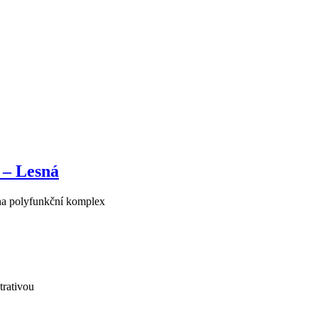
– Lesná
na polyfunkční komplex
trativou