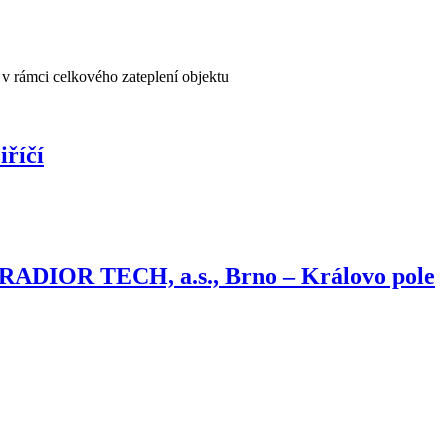
v rámci celkového zateplení objektu
iříčí
GRADIOR TECH, a.s., Brno – Královo pole