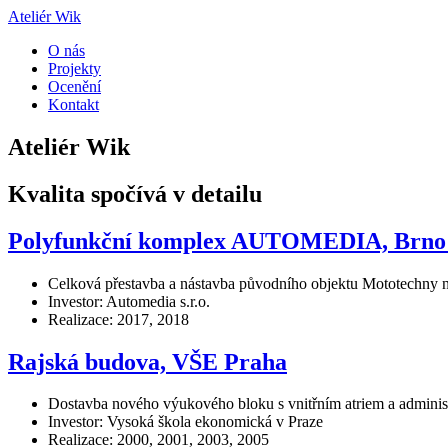
Ateliér Wik
O nás
Projekty
Ocenění
Kontakt
Ateliér Wik
Kvalita spočívá v detailu
Polyfunkční komplex AUTOMEDIA, Brno 
Celková přestavba a nástavba původního objektu Mototechny 
Investor: Automedia s.r.o.
Realizace: 2017, 2018
Rajská budova, VŠE Praha
Dostavba nového výukového bloku s vnitřním atriem a adminis
Investor: Vysoká škola ekonomická v Praze
Realizace: 2000, 2001, 2003, 2005