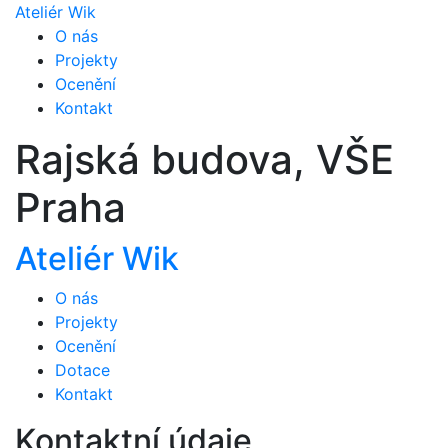
Ateliér Wik
O nás
Projekty
Ocenění
Kontakt
Rajská budova, VŠE
Praha
Ateliér Wik
O nás
Projekty
Ocenění
Dotace
Kontakt
Kontaktní údaje