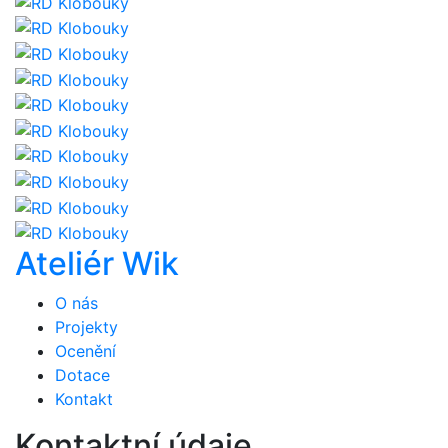
Ateliér Wik
O nás
Projekty
Ocenění
Dotace
Kontakt
Kontaktní údaje