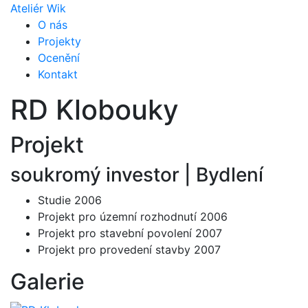
Ateliér Wik
O nás
Projekty
Ocenění
Kontakt
RD Klobouky
Projekt
soukromý investor
| Bydlení
Studie 2006
Projekt pro územní rozhodnutí 2006
Projekt pro stavební povolení 2007
Projekt pro provedení stavby 2007
Galerie