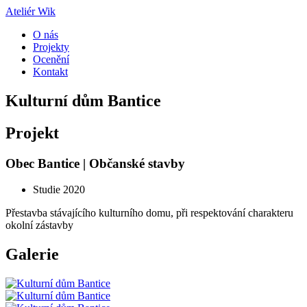
Ateliér Wik
O nás
Projekty
Ocenění
Kontakt
Kulturní dům Bantice
Projekt
Obec Bantice
| Občanské stavby
Studie 2020
Přestavba stávajícího kulturního domu, při respektování charakteru
okolní zástavby
Galerie