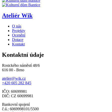
Ateliér Wik
O nás
Projekty
Ocenění
Dotace
Kontakt
Kontaktní údaje
Rosického náměstí 48/6
616 00 - Brno
atelier@wik.cz
+420 605 282 845
IČO: 60699981
DIČ: CZ 60699981
Bankovní spojení
č.ú.: 6069998101/5500